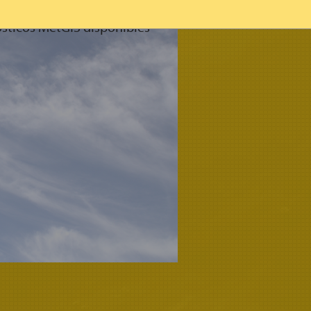
sticos MetGIS disponibles