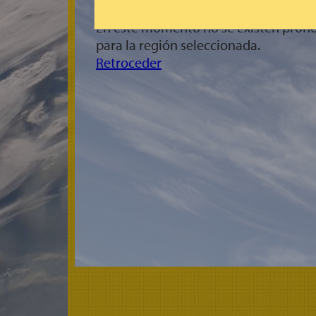
En este momento no se existen pronó
para la región seleccionada.
Retroceder