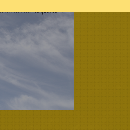
sticos MetGIS disponibles