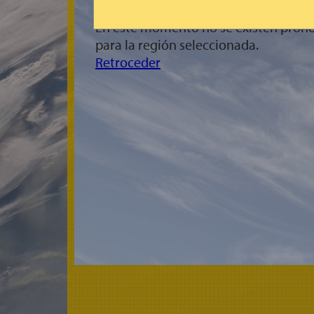
En este momento no se existen pronó
para la región seleccionada.
Retroceder