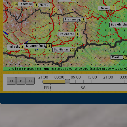
21:00
03:00
09:00
15:00
21:00
03:
FR
SA