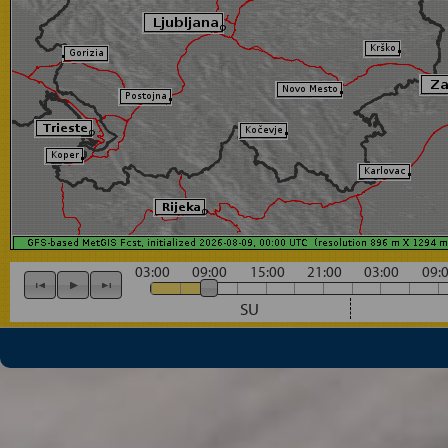
03:00
09:00
15:00
21:00
03:00
09:
SU