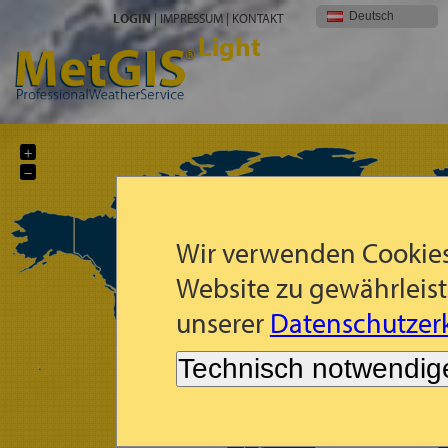
Deutsch
LOGIN
|
IMPRESSUM
|
KONTAKT
Light
+
−
Wir verwenden Cookies
Website zu gewährleist
unserer
Datenschutzerk
Technisch notwendig