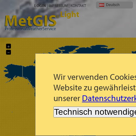
Deutsch
LOGIN
|
IMPRESSUM
|
KONTAKT
Light
+
−
Wir verwenden Cookies
Website zu gewährleist
unserer
Datenschutzerk
Technisch notwendig