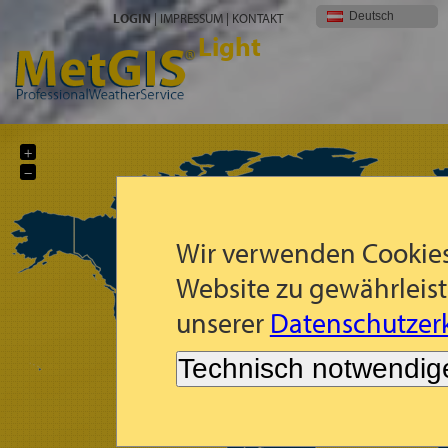
Deutsch
LOGIN
|
IMPRESSUM
|
KONTAKT
Light
+
−
Wir verwenden Cookies
Website zu gewährleist
unserer
Datenschutzerk
Technisch notwendig