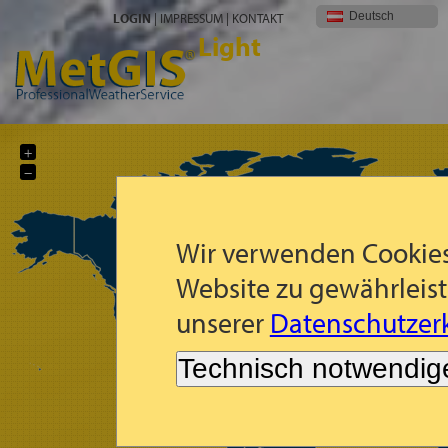
Deutsch
LOGIN
|
IMPRESSUM
|
KONTAKT
Light
+
−
Wir verwenden Cookies
Website zu gewährleist
unserer
Datenschutzerk
Technisch notwendig