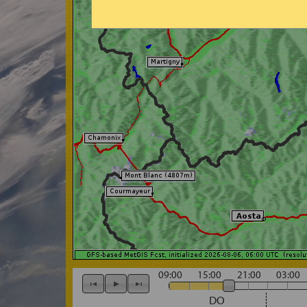
09:00
15:00
21:00
03:00
DO