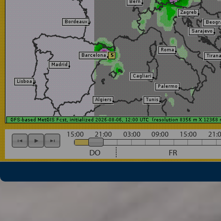
15:00
21:00
03:00
09:00
15:00
21:
DO
FR