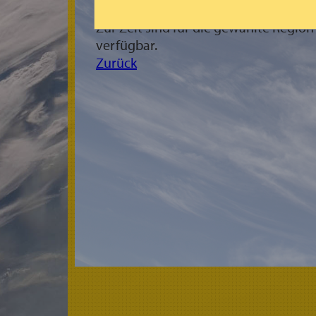
Zur Zeit sind für die gewählte Regio
verfügbar.
Zurück