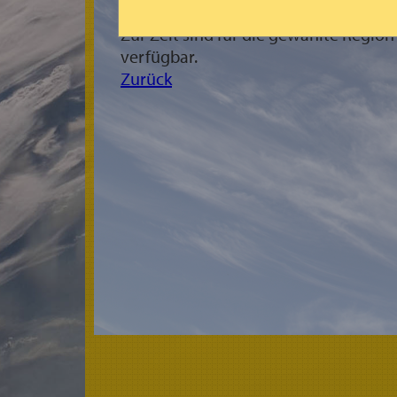
Zur Zeit sind für die gewählte Regio
verfügbar.
Zurück